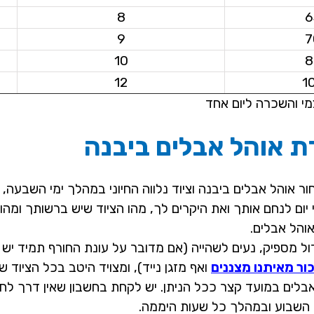
8
6
9
7
10
8
12
1
מי והשכרה ליום אחד
 אוהל אבלים ביבנה
ר אוהל אבלים ביבנה וציוד נלווה החיוני במהלך ימי השבעה,
ם לנחם אותך ואת היקרים לך, מהו הציוד שיש ברשותך ומהו ה
אוהל אבלים.
ול מספיק, נעים לשהייה (אם מדובר על עונת החורף תמיד יש ל
ור מאיתנו מצננים
ואף מזגן נייד), ומצויד היטב בכל הציוד 
לים במועד קצר ככל הניתן. יש לקחת בחשבון שאין דרך לחז
השבוע ובמהלך כל שעות היממה.