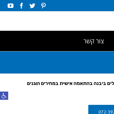
ube
acebook
Twitter
Pinterest
צור קשר
ים ביבנה בהתאמה אישית במחירים הוגנים
פתח סרג