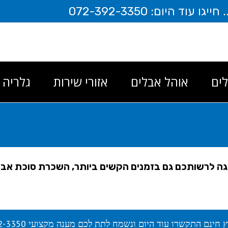
היום: 072-392-3350
ים
אוהל אבלים
אזורי שירות
גלריה
ה לרשותכם גם בזמנים הקשים ביותר, השכרת סוכת אבל
ץ חינם התקשרו עוד היום ונשמח לתת לכם מענה מקצועי 072-392-3350