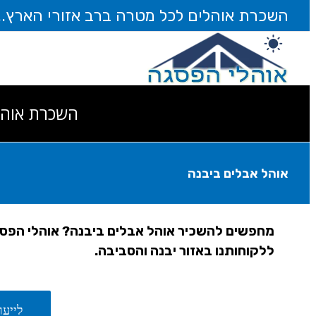
דלג
השכרת אוהלים לכל מטרה ברב אזורי הארץ... חייגו עוד 
לתוכן
השכרת אוהל
אוהל אבלים ביבנה
מחפשים להשכיר אוהל אבלים ביבנה? אוהלי הפסג
ללקוחותנו באזור יבנה והסביבה.
לייעו