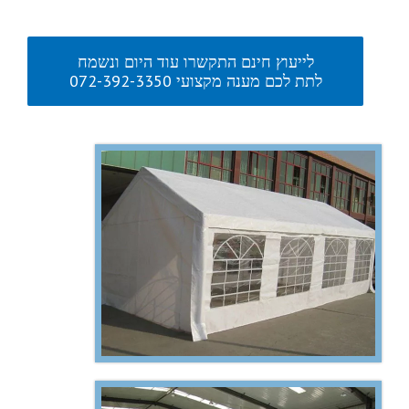
לייעוץ חינם התקשרו עוד היום ונשמח
לתת לכם מענה מקצועי 072-392-3350