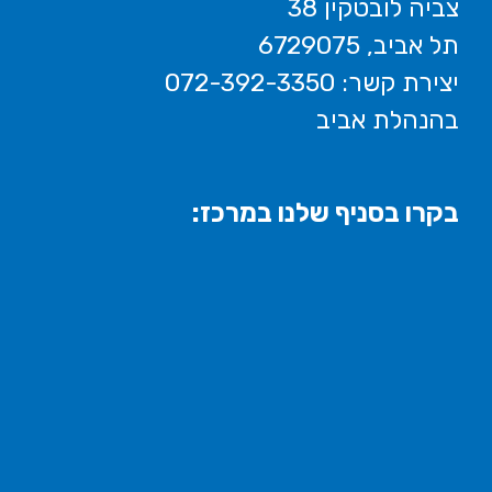
צביה לובטקין 38
תל אביב, 6729075
יצירת קשר: 072-392-3350
בהנהלת אביב
בקרו בסניף שלנו במרכז: