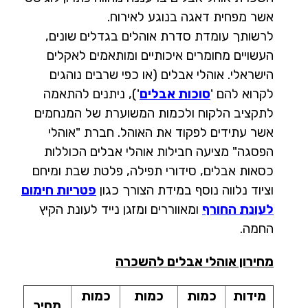
אשר מפחית דאגה בנוגע לאירוח.
לרשותך עומדת סדרת אוהלים בגדלים שונים,
העשויים מחומרים איכותיים ומותאמים לאקלים
הישראלי. אוהלי אבלים (או כפי שרבים נוהגים
לקרוא להם '
סוכות אבלים
'), ניתנים להתאמה
לתקציב הלקוח ולכמות המשוערת של המנחמים
אשר עתידים לפקוד את האוהל. חברת "אוהלי
הפסגה" מציעה חבילות אוהלי אבלים הכוללות
כסאות אבלים, סידורי תפילה, פלטת שבת ומיחם
וציוד נלווה נוסף במידת הצורך כגון
פטריות חימום
לעונת החורף
ומאווררים ומזגן נייד לעונת הקיץ
החמה.
מחירון אוהלי אבלים להשכרה
מידות
כמות
כמות
כמות
מחיר