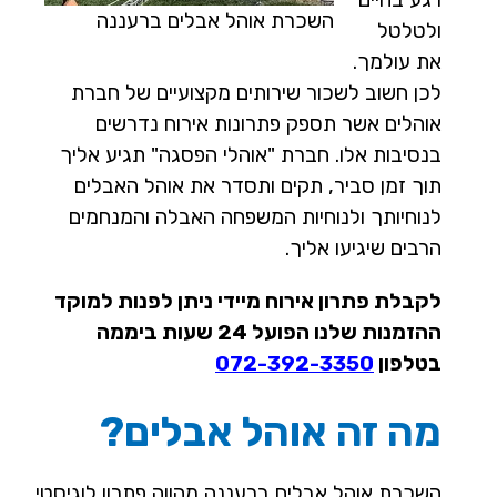
השכרת אוהל אבלים ברעננה
ולטלטל
את עולמך.
לכן חשוב לשכור שירותים מקצועיים של חברת
אוהלים אשר תספק פתרונות אירוח נדרשים
בנסיבות אלו. חברת "אוהלי הפסגה" תגיע אליך
תוך זמן סביר, תקים ותסדר את אוהל האבלים
לנוחיותך ולנוחיות המשפחה האבלה והמנחמים
הרבים שיגיעו אליך.
לקבלת פתרון אירוח מיידי ניתן לפנות למוקד
ההזמנות שלנו הפועל 24 שעות ביממה
בטלפון
072-392-3350
מה זה אוהל אבלים?
השכרת אוהל אבלים ברעננה מהווה פתרון לוגיסטי