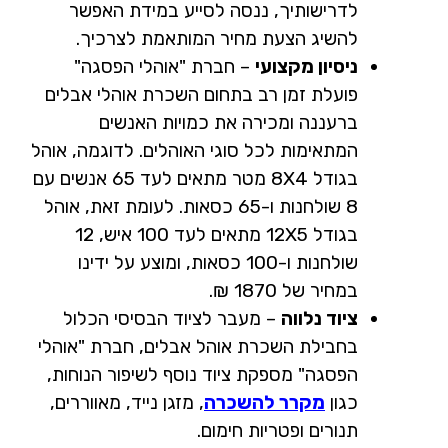
לדרישותיך, ננסה לסייע במידת האפשר
להשיג הצעת מחיר המותאמת לצרכיך.
ניסיון מקצועי
– חברת "אוהלי הפסגה"
פועלת זמן רב בתחום השכרת אוהלי אבלים
ברעננה ומכירה את כמויות האנשים
המתאימות לכל סוגי האוהלים. לדוגמה, אוהל
בגודל 8X4 מטר מתאים לעד 65 אנשים עם
8 שולחנות ו-65 כסאות. לעומת זאת, אוהל
בגודל 12X5 מתאים לעד 100 איש, 12
שולחנות ו-100 כסאות, ומוצע על ידינו
במחיר של 1870 ₪.
ציוד נלווה
– מעבר לציוד הבסיסי הכלול
בחבילת השכרת אוהל אבלים, חברת "אוהלי
הפסגה" מספקת ציוד נוסף לשיפור הנוחות,
כגון
מקרר להשכרה
, מזגן נייד, מאווררים,
תנורים ופטריות חימום.