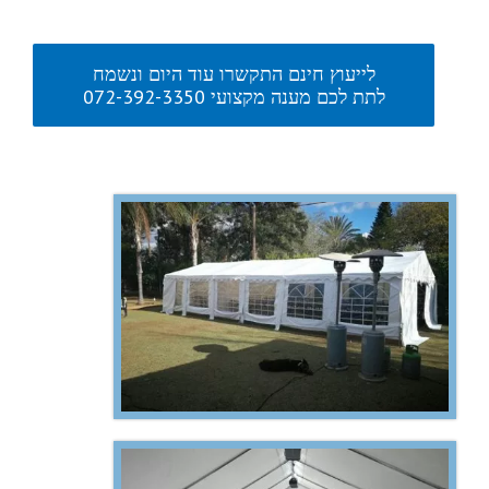
לייעוץ חינם התקשרו עוד היום ונשמח
לתת לכם מענה מקצועי 072-392-3350