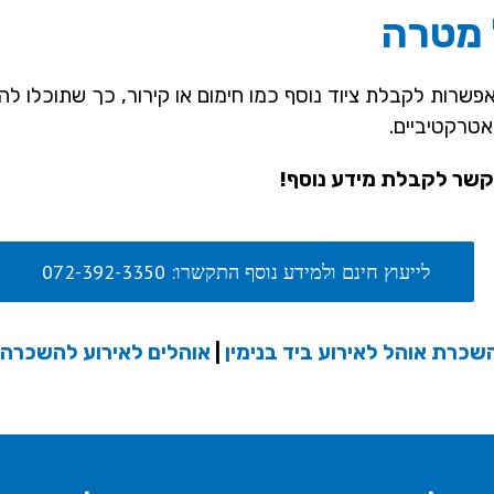
 מטרה
ות לקבלת ציוד נוסף כמו חימום או קירור, כך שתוכלו להיות
טרקטיביים.
קשר לקבלת מידע נוסף!
לייעוץ חינם ולמידע נוסף התקשרו: 072-392-3350
שכרת אוהל לאירוע ביד בנימין
|
אוהלים לאירוע להשכרה