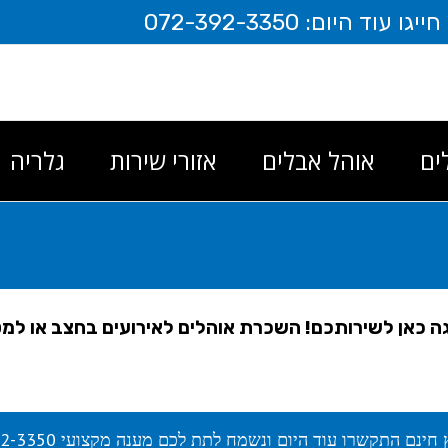
יום: 072-392-3350
ים
אוהל אבלים
אזורי שירות
גלריה
גה כאן לשירותכם! השכרת אוהלים לאירועים בחצב או ל
 חינם התקשרו עוד היום ונשמח לתת לכם מענה מקצועי 072-392-3350