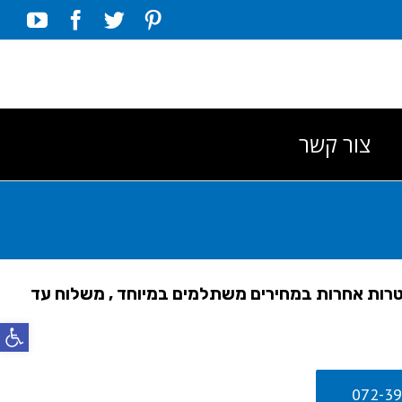
Tube
Facebook
Twitter
Pinterest
צור קשר
מטרות אחרות במחירים משתלמים במיוחד , משלוח עד
פתח סרג