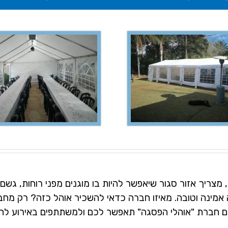
, מצריך אזור סגור שיאפשר להיות בו מוגנים מפני רוחות, גש
 אמינה וטובה. מאיזו חברה כדאי להשכיר אוהל כזה? רק מח
 חברת "אוהלי הפסגה" תאפשר לכם ולמשתתפים באירוע להרג