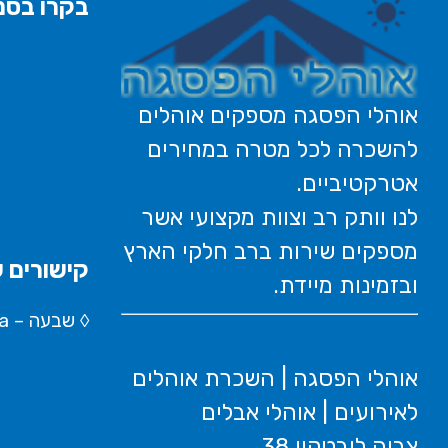
בקרו בסני
אוהלי הפסגה מספקים אוהלים
להשכרה לכל מטרה במחירים
אטרקטיביים.
לנו וותק רב וצוות מקצועי אשר
מספקים שירות ברב חלקי הארץ
קישורים ש
ובזמינות מיידת.
◊
שבעה – Wikipedia
אוהלי הפסגה | השכרת אוהלים
לאירועים | אוהלי אבלים
צביה לובטקין 38