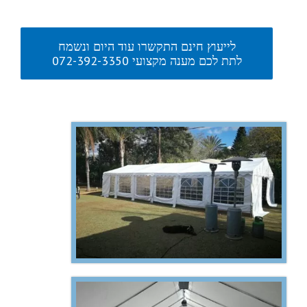
לייעוץ חינם התקשרו עוד היום ונשמח
לתת לכם מענה מקצועי 072-392-3350