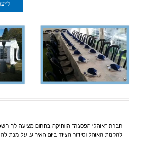
לייעו
חברת "אוהלי הפסגה" הוותיקה בתחום מציעה לך השכרת 
להקמת האוהל וסידור הציוד ביום האירוע. על מנת ל