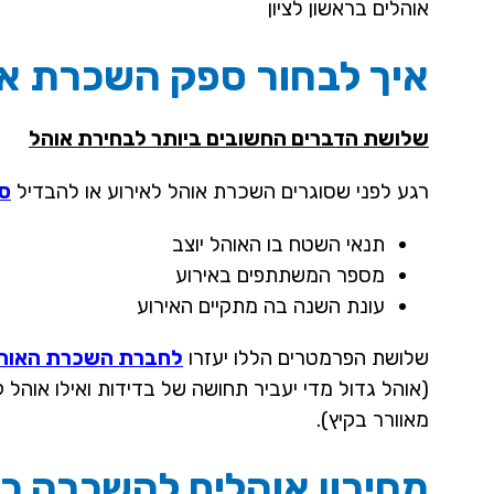
אוהלים בראשון לציון
איך לבחור ספק השכרת אוה
שלושת הדברים החשובים ביותר לבחירת אוהל
רגע לפני שסוגרים השכרת אוהל לאירוע או להבדיל
סו
תנאי השטח בו האוהל יוצב
מספר המשתתפים באירוע
עונת השנה בה מתקיים האירוע
שלושת הפרמטרים הללו יעזרו
לחברת השכרת האוה
(אוהל גדול מדי יעביר תחושה של בדידות ואילו אוהל ק
מאוורר בקיץ).
מחירון אוהלים להשכרה כל