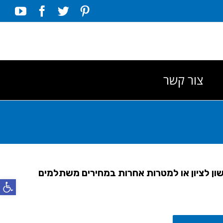
ube
acebook
Twitter
Pinterest
צור קשר
שון לציון או למטרות אחרות במחירים משתלמים
פתח סרג