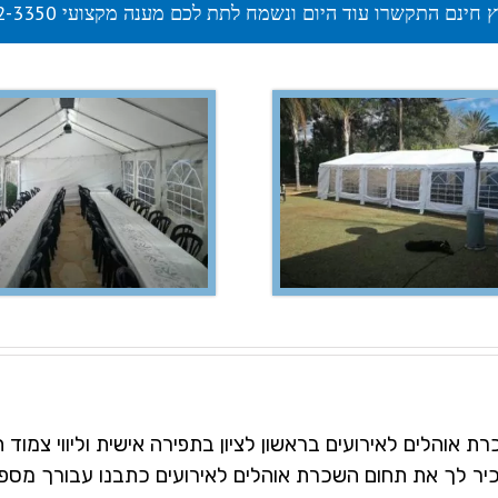
ץ חינם התקשרו עוד היום ונשמח לתת לכם מענה מקצועי 072-392-3350
אוהלים לאירועים בראשון לציון בתפירה אישית וליווי צמוד ה
הכיר לך את תחום השכרת אוהלים לאירועים כתבנו עבורך מס