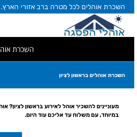
דלג
השכרת אוהלים לכל מטרה ברב אזורי הארץ... חייגו עוד 
לתוכן
השכרת אוהל
השכרת אוהלים בראשון לציון
מעוניינים להשכיר אוהל לאירוע בראשון לציון? א
במיוחד, עם משלוח עד אליכם עוד היום.