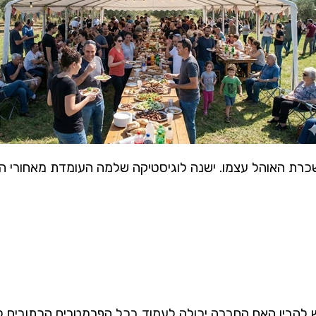
ת האוהל עצמו. ישנה לוגיסטיקה שלמה העומדת מאחורי השכ
ש להבין האם החברה יכולה לעמוד בכל הפרמטרים הכתובים למ