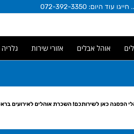
היום: 072-392-3350
ים
אוהל אבלים
אזורי שירות
גלריה
והלי הפסגה כאן לשירותכם! השכרת אוהלים לאירועים ברא