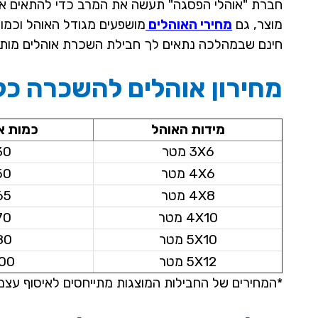
חברת "אוהלי הפסגה" תעשה את המרב כדי להתאים את 
מוצר, גם
מחירי האוהלים
מושפעים מגודל האוהל וכמות
חינם שבמהלכה נתאים לך חבילת השכרת אוהלים מותאמ
מחירון אוהלים להשכרה כל
מידות האוהל
כמות א
3X6 מטר
30
4X6 מטר
50
4X8 מטר
65
4X10 מטר
70
5X10 מטר
80
5X12 מטר
00
*המחירים של החבילות המוצגות מתייחסים לאיסוף עצמ