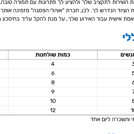
השירות לתקציב שלך ולהציע לך פתרונות עם תמורה טובה. 
 הציוד הנדרש לך. לכן, חברת "אוהלי הפסגה" מזמינה אותך ל
ת אישית עבור האירוע שלך, על מנת להקל עליך בחיסכון בז
לי
נשים
כמות שולחנות
4
6
8
9
10
12
1
י והשכרה ליום אחד