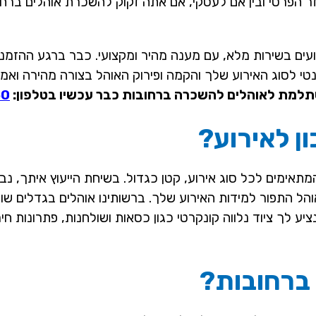
גזר הפרטי ובין אם לעסקי, אם אתה זקוק להשכרת אוהלים ברח
ים בשירות מלא, עם מענה מהיר ומקצועי. כבר ברגע ההזמנה
ונטי לסוג האירוע שלך והקמה ופירוק האוהל בצורה מהירה ואמי
שתלמת לאוהלים להשכרה ברחובות כבר עכשיו בטלפון:
50
ן לאירוע?
אימים לכל סוג אירוע, קטן כגדול. בשיחת הייעוץ איתך, נבין
והל התפור למידות האירוע שלך. ברשותינו אוהלים בגדלים שו
ברחובות?