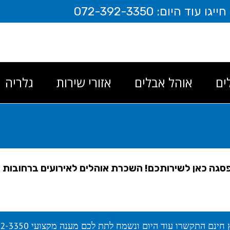
יום: 072-392-3350
ים
אוהל אבלים
אזורי שירות
גלריה
הפסגה כאן לשירותכם! השכרת אוהלים לאירועים ברחובות
 חינם התקשרו עוד היום ונשמח לתת לכם מענה מקצועי 072-392-3350