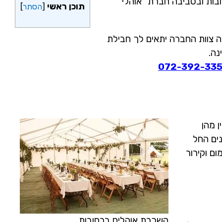
ובות ובסביבה חברת "אוהלי
תוכן ראשי
[
הסתר
]
 צוות החברה יתאים לך חבילת
נה.
072-392-33
 מהן
נים החל
השכרת אוהלים ברחובות