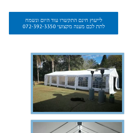
לייעוץ חינם התקשרו עוד היום ונשמח
לתת לכם מענה מקצועי 072-392-3350