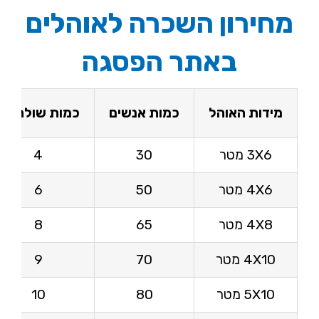
מחירון השכרה לאוהלים
באתר הפסגה
מידות האוהל
כמות אנשים
כמות שולחנות
3X6 מטר
30
4
4X6 מטר
50
6
4X8 מטר
65
8
4X10 מטר
70
9
5X10 מטר
80
10