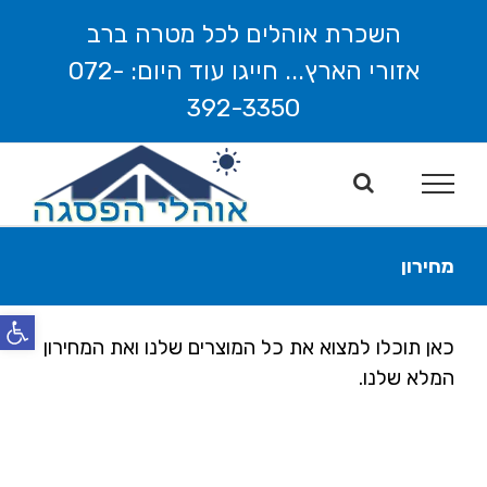
לג
השכרת אוהלים לכל מטרה ברב
תוכן
אזורי הארץ... חייגו עוד היום: 072-
392-3350
מחירון
פתח סרג
כאן תוכלו למצוא את כל המוצרים שלנו ואת המחירון
המלא שלנו.