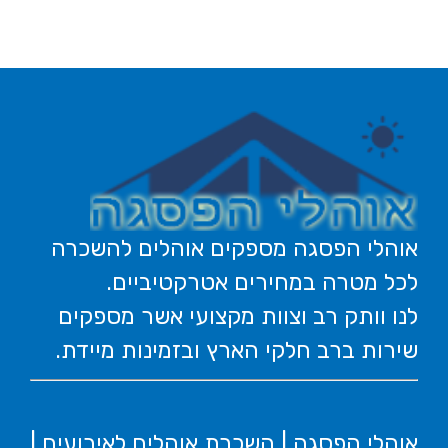
אוהלי הפסגה מספקים אוהלים להשכרה
לכל מטרה במחירים אטרקטיביים.
לנו וותק רב וצוות מקצועי אשר מספקים
שירות ברב חלקי הארץ ובזמינות מיידת.
אוהלי הפסגה | השכרת אוהלים לאירועים |