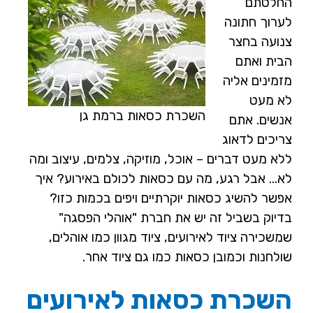
החלטתם
לערוך חתונה
צנועה בחצר
הבית ואתם
מזמינים אליה
לא מעט
השכרת כסאות ברמת גן
אנשים. אתם
צריכים לדאוג
ללא מעט דברים – אוכל, מוזיקה, צלמים, עיצוב ומה
לא… אבל רגע, מה עם כסאות לכולם באירוע? איך
אפשר להשיג כסאות יוקרתיים ויפים בכמות כזו?
בדיוק בשביל זה יש את חברת "אוהלי הפסגה"
שמשכירה ציוד לאירועים, ציוד מגוון כמו אוהלים,
שולחנות וכמובן כסאות כמו גם ציוד אחר.
השכרת כסאות לאירועים