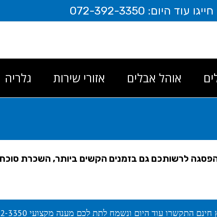
יום: 072-392-3350
ים
אוהל אבלים
אזורי שירות
גלריה
הפסגה לרשותכם גם בזמנים הקשים ביותר, השכרת סוכת 
 חינם התקשרו עוד היום ונשמח לתת לכם מענה מקצועי 072-392-3350