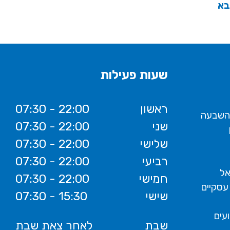
בא
שעות פעילות
ראשון
07:30 - 22:00
 השבעה
שני
07:30 - 22:00
שלישי
07:30 - 22:00
רביעי
07:30 - 22:00
אל
חמישי
07:30 - 22:00
עסקיים
שישי
07:30 - 15:30
ועים
שבת
לאחר צאת שבת