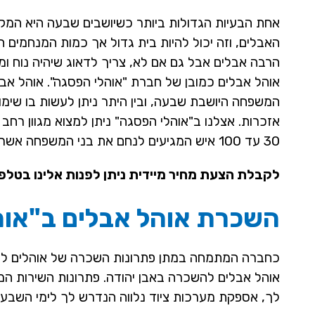
אחת הבעיות הגדולות ביותר כשיושבים שבעה היא המקום
האבלים, וזה יכול להיות בית גדול אך כמות המנחמים 
הרבה אבלים אבל גם אם לא, צריך לדאוג שיהיה נוח ומר
אוהל אבלים כמובן של חברת "אוהלי הפסגה". אוהל אבל
המשפחה היושבת שבעה, ובין היתר ניתן לעשות בו שימו
אזכרות. אצלנו ב"אוהלי הפסגה" ניתן למצוא מגוון רחב
30 עד 100 איש המגיעים לנחם את בני המשפחה אשר איבדו את היקר להם מכל.
לקבלת הצעת מחיר מיידית ניתן לפנות אלינו בטלפו
השכרת אוהל אבלים ב"אוה
כחברה המתמחה במתן פתרונות השכרה של אוהלים לכל 
אוהל אבלים להשכרה באבן יהודה. פתרונות השירות המוצע
לך, אספקת מערכות ציוד נלווה הנדרש לך לימי השבעה ו