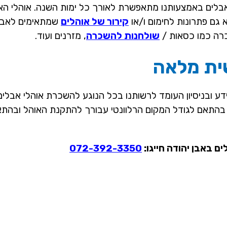
ים באמצעותנו מתאפשרת לאורך כל ימות השנה. אוהלי האבלי
א גם פתרונות לחימום ו/או
קירור של אוהלים
שמתאימים לאבלים
כרה כמו כסאות /
שולחנות להשכרה
, מזרנים ועוד.
ית מלאה
דע ובניסיון העומד לרשותנו בכל הנוגע להשכרת אוהלי אבלי
ת בהתאם לגודל המקום הרלוונטי עבורך להתקנת האוהל ובה
 באבן יהודה חייגו:
072-392-3350