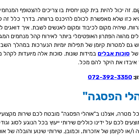
. זה יכול להיות בית קטן יחסית בו צריכים להצטופף המנחמי
היא כזו שלא מאפשרת לכולם להיכנס ברווחה. בדרך כלל זה ק
ווח, שיהיה מקום לכיבוד ומקום לאנשים לשבת. איך דואגים ל
ים מהווה הפתרון האופטימלי ביותר לאירוח קהל מנחמים המגי
ש גם למטרות קיומן של תפילות יומיות הנערכות במהלך השבע
 של
סוכות אבלים
במידות שונות. סוכות אלה מיועדות לקהל 
ן:
072-392-3350
לי הפסגה"
מטרה, אצלנו ב"אוהלי הפסגה" מובטח לכם שירות מקצועי ל
ים לכם על ידינו כוללים שירותי ייעוץ בכל הנוגע לסוג וגוד
/או לקיומן של אזכרות, וכמובן, שירותי שינוע והובלה של או