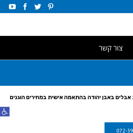
Tube
Facebook
Twitter
Pinterest
צור קשר
אבלים באבן יהודה בהתאמה אישית במחירים הוגנים
פתח סרג