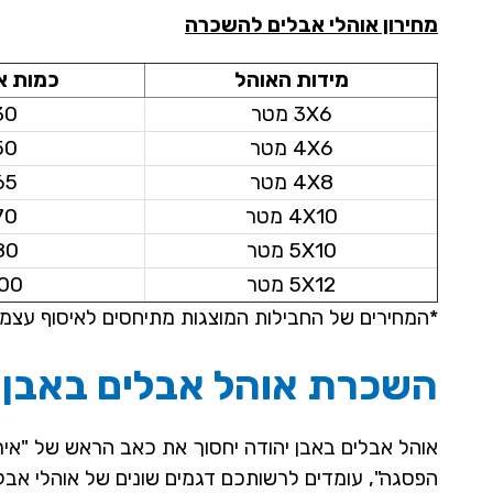
מחירון אוהלי אבלים להשכרה
מידות האוהל
כמות א
3X6 מטר
30
4X6 מטר
50
4X8 מטר
65
4X10 מטר
70
5X10 מטר
80
5X12 מטר
00
*המחירים של החבילות המוצגות מתיחסים לאיסוף עצמי
השכרת אוהל אבלים באבן י
אוהל אבלים באבן יהודה יחסוך את כאב הראש של "אירוח
הפסגה", עומדים לרשותכם דגמים שונים של אוהלי אבלי