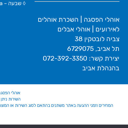
◊
שבעה – Wikipedia
אוהלי הפסגה | השכרת אוהלים
לאירועים | אוהלי אבלים
צביה לובטקין 38
תל אביב, 6729075
יצירת קשר: 072-392-3350
בהנהלת אביב
אוהלי הפסגה
השירות ניתן ע"י כהן יזמות וניהו
המחירים וזמני ההגעה באתר משתנים בהתאם לסוג השירות או המוצר ו