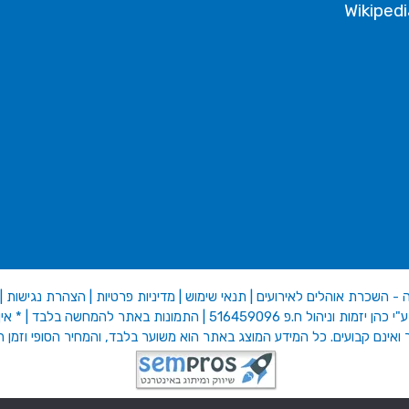
 - השכרת אוהלים לאירועים
|
תנאי שימוש
|
מדיניות פרטיות
|
הצהרת נגישות
|
ל ח.פ 516459096 | התמונות באתר להמחשה בלבד | * אין קבלת קהל
אינם קבועים. כל המידע המוצג באתר הוא משוער בלבד, והמחיר הסופי וזמן