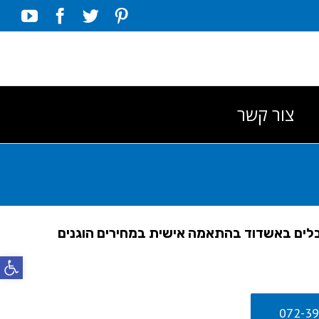
Tube
Facebook
Twitter
Pinterest
צור קשר
לים באשדוד בהתאמה אישית במחירים הוגנים
פתח סרג