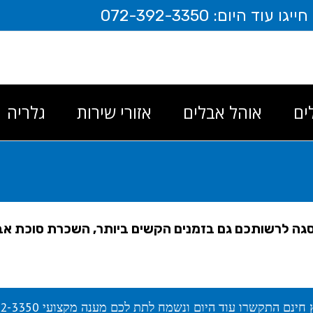
יום: 072-392-3350
ים
אוהל אבלים
אזורי שירות
גלריה
גה לרשותכם גם בזמנים הקשים ביותר, השכרת סוכת אב
 חינם התקשרו עוד היום ונשמח לתת לכם מענה מקצועי 072-392-3350