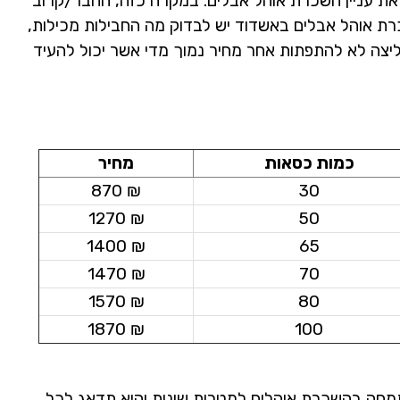
את עניין השכרת אוהל אבלים. במקרה כזה, החבר/קרוב
ת אוהל אבלים באשדוד יש לבדוק מה החבילות מכילות,
ליצה לא להתפתות אחר מחיר נמוך מדי אשר יכול להעיד
כמות כסאות
מחיר
₪ 870
30
₪ 1270
50
₪ 1400
65
₪ 1470
70
₪ 1570
80
₪ 1870
100
תמחה בהשכרת אוהלים למטרות שונות והיא תדאג לכל