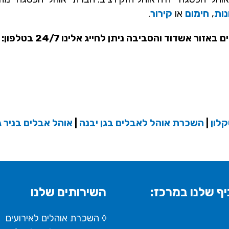
ות
,
חימום
או
קירור
.
דוד והסביבה ניתן לחייג אלינו 24/7 בטלפון:
לון
|
השכרת אוהל לאבלים בגן יבנה
|
אוהל אבלים בניר ג
ף שלנו במרכז:
השירותים שלנו
◊ השכרת אוהלים לאירועים