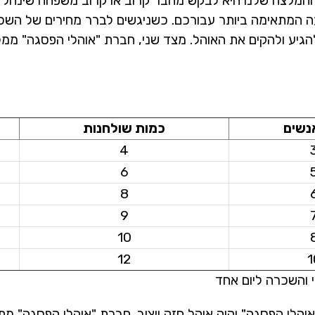
 ההמלצה שלנו היא לבקש מחבר קרוב או קרוב משפחה שינהל 
 המתאימה ביותר עבורכם. כשניגשים לברר מחירים של השכר
הגיע ולהקים את האוהל. מצד שני, חברת "אוהלי הפסגה" ממ
נשים
כמות שולחנות
4
6
8
9
10
12
1
 והשכרה ליום אחד
הלי הפסגה" יהיה אוהל חזק ויציב. חברת "אוהלי הפסגה" מ