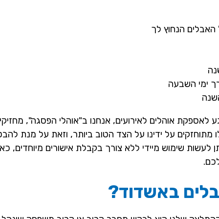
ל האבלים הנחוץ לך
נה
ך ימי השבעה
השנה
לאספקת אוהלים לאירועים, אנחנו ב"אוהלי הפסגה", מחזיקים
ו מתוחזקים על ידינו על הצד הטוב ביותר, וזאת על מנת להב
ן לעשות שימוש מיידי ללא צורך בקבלת אישורים מיוחדים, כאש
כם.
לים באשדוד?