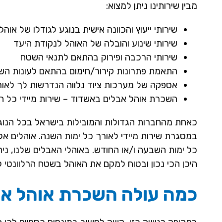
מבין שירותינו ניתן למצוא:
שירותי ייעוץ והכוונה אישית בנוגע לגודלו של אוה
שירותי שינוע והובלה של האוהל לנקודת היעד
שירותי הרכבה ופירוק בהתאם לתנאי השטח
התאמת פתרונות קירור/חימום בהתאם לעונות הש
אספקה של מערכות ציוד נלווה הנדרשות לך לאור
השכרת אוהל אבלים באשדוד – שירות מיידי כל 
כאחת מהחברות הגדולות והמובילות בישראל בכל הנוגע 
במסגרת שירות מיידי לאורך כל ימות השנה. אוהלים אל
כל ימות השבעה ו/או החודש. באוהלי האבלים שלנו, נית
היכן הכי נכון ובטוח למקם את האוהל בשטח הרלוונטי ל
כמה עולה השכרת אוהל אב