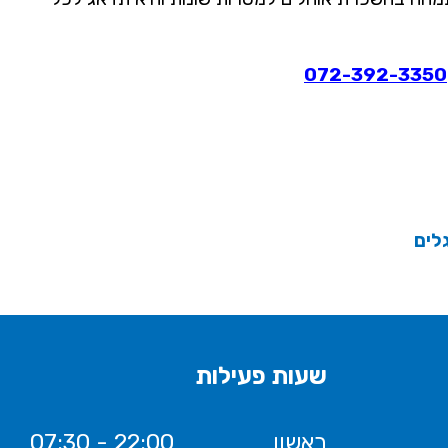
072-392-3350
לים
שעות פעילות
ראשון
07:30 - 22:00