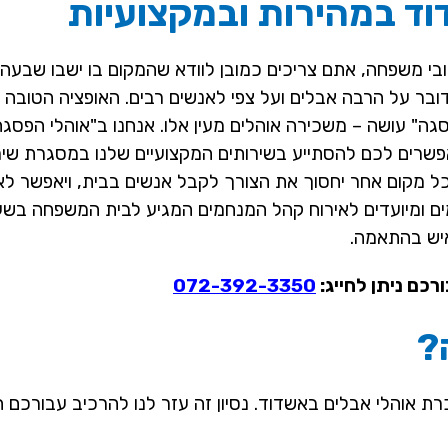
ד במהירות ובמקצועיות
בי משפחה, אתם צריכים כמובן לוודא שהמקום בו ישבו שבעה 
ובר על הרבה אבלים ועל צפי לאנשים רבים. האופציה הטובה ב
גה" עושה – משכירה אוהלים מעין אלו. אנחנו ב"אוהלי הפסגה
פשרים לכם להסתייע בשירותים המקצועיים שלנו במסגרת שי
 מקום אחר יחסוך את הצורך לקבל אנשים בבית, ויאפשר ל
מים ומיועדים לאירוח קהל המנחמים המגיע לבית המשפחה בש
כם ניתן לחייג:
072-392-3350
?
אוהלי אבלים באשדוד. נסיון זה עזר לנו להרכיב עבורכם חב