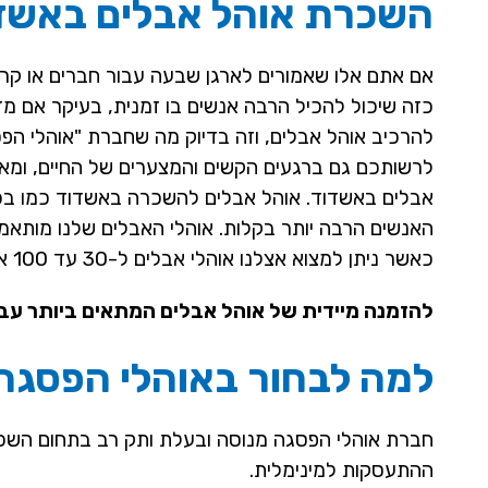
השכרת אוהל אבלים באשדו
אם אתם אלו שאמורים לארגן שבעה עבור חברים או קרו
כזה שיכול להכיל הרבה אנשים בו זמנית, בעיקר אם מד
להרכיב אוהל אבלים, וזה בדיוק מה שחברת "אוהלי הפס
לרשותכם גם ברגעים הקשים והמצערים של החיים, ומא
אבלים באשדוד. אוהל אבלים להשכרה באשדוד כמו בכל
האנשים הרבה יותר בקלות. אוהלי האבלים שלנו מותא
כאשר ניתן למצוא אצלנו אוהלי אבלים ל-30 עד 100 איש בהתאמה.
להזמנה מיידית של אוהל אבלים המתאים ביותר עבור
למה לבחור באוהלי הפסגה
חברת אוהלי הפסגה מנוסה ובעלת ותק רב בתחום השכרת 
ההתעסקות למינימלית.