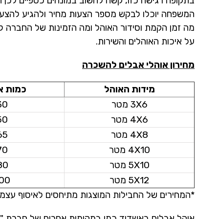
בתקופה רגישה כזו, קשה לחשוב במונחים כספיים לכן
המשפחה יוכלו לבקש מספר הצעות מחיר ולהגיע להצעה
מה זמן הקמת וסידור האוהל ומה הזמינות של החברה ל
על איכות האוהלים והשירות.
מחירון אוהלי אבלים להשכרה
מידות האוהל
כמות א
3X6 מטר
30
4X6 מטר
50
4X8 מטר
65
4X10 מטר
70
5X10 מטר
80
5X12 מטר
00
*המחירים של החבילות המוצגות מתיחסים לאיסוף עצמי
אוהל אבלים באשדוד כמו במקומות אחרים של חברת "או