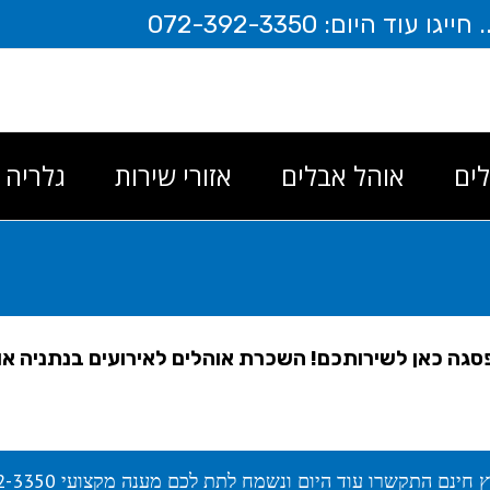
היום: 072-392-3350
ים
אוהל אבלים
אזורי שירות
גלריה
הפסגה כאן לשירותכם! השכרת אוהלים לאירועים בנתניה א
ץ חינם התקשרו עוד היום ונשמח לתת לכם מענה מקצועי 072-392-3350