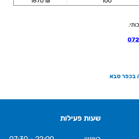
₪ 1870
100
ותי.
072
 בכפר סבא
שעות פעילות
ראשון
07:30 - 22:00