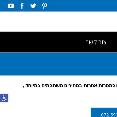
ube
acebook
Twitter
Pinterest
צור קשר
ו למטרות אחרות במחירים משתלמים במיוחד ,
פתח סרג