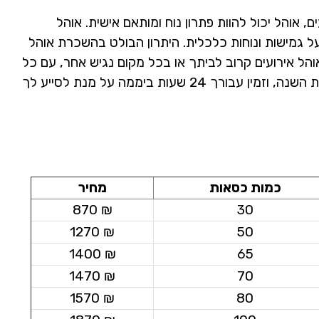
אוהל יכול להוות פתרון נוח ומותאם אישית. אוהל
ל גמישות ונוחות כלכלית. היתרון הבולט בהשכרת אוהל
הל אירועים קרוב לביתך או בכל מקום נגיש אחר, עם כל
הציוד הדרוש להפקת אירוע איכותי. צוות "אוהלי הפסגה" מנוסה בעבודה עם כל סוגי האוהלים, האירועים, הציוד ועונות השנה, וזמין עבורך 24 שעות ביממה על מנת לסייע לך
כמות כסאות
מחיר
₪ 870
30
₪ 1270
50
₪ 1400
65
₪ 1470
70
₪ 1570
80