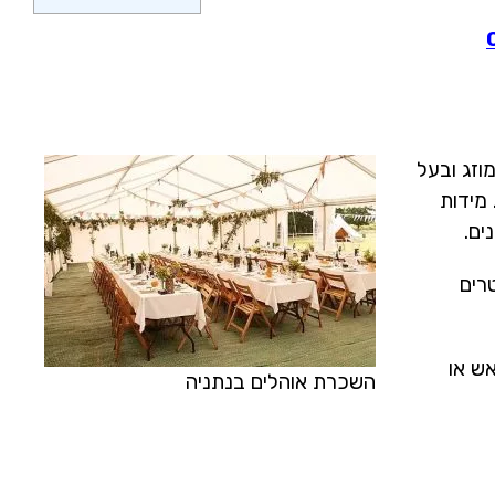
מוזג ובעל
מידות
ספות להשכרת אוהלים בינוניים עד גדולים במידות 8X4 או 10X5 מטרים
ש או
השכרת אוהלים בנתניה