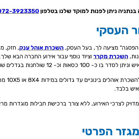
בנתניה ניתן לפנות למוקד שלנו בטלפון
072-3923350
ר העסקי
 הפסגה" מציעה לך, בעל העסק,
השכרת אוהל ענק
, חזק, מ
נות,
השכרת מקרר
וציוד נוסף עבור אירוע החברה הבא שלך. 
אם אירוע החברה קטן יותר, קיימות אפשרויות נו
ויק לצרכי האירוע, ללא צורך ברכישת חבילות מוגדרות מרא
גזר הפרטי