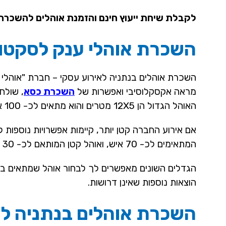
לקבלת שיחת ייעוץ חינם והזמנת אוהלים להשכרה 
השכרת אוהלי ענק לסקטו
השכרת אוהלים בנתניה לאירוע עסקי – חברת "אוהלי
מראה אקסקלוסיבי ואפשרות של
השכרת כסא
, שולח
האוהל הגדול הן 12X5 מטרים והוא מתאים לכ- 100 איש וניתן לסדר בו כ- 100 כסאות וכ- 12 שולחנות בגדלים שונים.
המתאימים לכ- 70 איש, ואוהל קטן המותאם לכ- 30 איש בלבד.
הגדלים השונים מאפשרים לך לבחור אוהל שמתאים במד
הוצאות נוספות שאינן דרושות.
השכרת אוהלים בנתניה למ