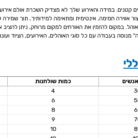
טנים. במידה והאירוע שלך לא מצדיק השכרת אולם אירועים, 
ר אווירה חמימה, אינטימית ומתאימה למידותיך, תוך שמירה ע
ל. במקום להזמין את האורחים למקום מרוחק, ניתן להציב או
לי
אנשים
כמות שולחנות
4
3
6
5
8
6
9
7
10
8